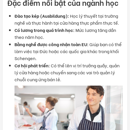
Đặc điểm nổi bật của ngành học
Đào tạo kép (Ausbildung):
Học lý thuyết tại trường
nghề và thực hành tại cửa hàng thực phẩm thực tế.
Có lương trong quá trình học:
Mức lương tăng dần
theo năm học.
Bằng nghề được công nhận toàn EU:
Giúp bạn có thể
làm việc tại Đức hoặc các quốc gia khác trong khối
Schengen.
Cơ hội phát triển:
Có thể lên vị trí trưởng quầy, quản
lý cửa hàng hoặc chuyển sang các vai trò quản lý
chuỗi cung ứng bán lẻ.