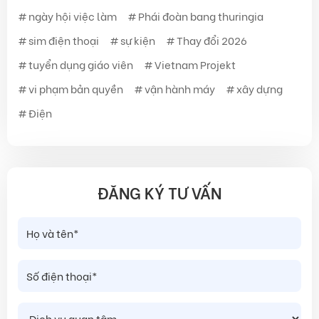
ngày hội việc làm
Phái đoàn bang thuringia
sim điện thoại
sự kiện
Thay đổi 2026
tuyển dụng giáo viên
Vietnam Projekt
vi phạm bản quyền
vận hành máy
xây dựng
Điện
ĐĂNG KÝ TƯ VẤN