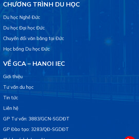
CHƯƠNG TRÌNH DU HỌC
Du học Nghề Đức
Du học Đại học Đức
Chuyển đổi văn bằng tại Đức
Học bổng Du học Đức
VỀ GCA – HANOI IEC
Giới thiệu
Tư vấn du học
Tin tức
Liên hệ
GP Tư vấn: 3883/GCN-SGDĐT
GP Đào tạo: 3283/QĐ-SGDĐT