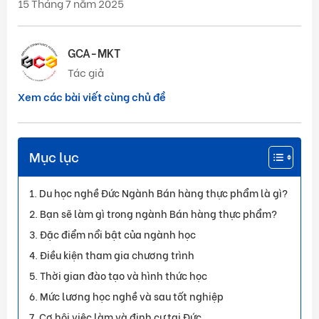
15 Tháng 7 năm 2025
GCA-MKT
Tác giả
Xem các bài viết cùng chủ đề
Mục lục
Du học nghề Đức Ngành Bán hàng thực phẩm là gì?
Bạn sẽ làm gì trong ngành Bán hàng thực phẩm?
Đặc điểm nổi bật của ngành học
Điều kiện tham gia chương trình
Thời gian đào tạo và hình thức học
Mức lương học nghề và sau tốt nghiệp
Cơ hội việc làm và định cư tại Đức