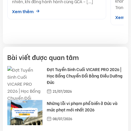
không? 
nhiên, khi đồng hành hành cùng GCA – […]
Trong bà
Xem thêm
Xem t
Bài viết được quan tâm
Đợt Tuyển Sinh Cuối VICARE PRO 2026 |
Học Bổng Chuyển Đổi Bằng Điều Dưỡng
Đức
21/07/2026
Những lỗi vi phạm phổ biến ở Đức và
mức phạt mới nhất 2026
08/07/2026