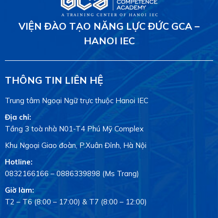
VIỆN ĐÀO TẠO NĂNG LỰC ĐỨC GCA –
HANOI IEC
THÔNG TIN LIÊN HỆ
Trung tâm Ngoại Ngữ trực thuộc Hanoi IEC
Địa chỉ:
Tầng 3 toà nhà N01-T4 Phú Mỹ Complex
Khu Ngoại Giao đoàn, P.Xuân Đỉnh, Hà Nội
Hotline:
0832166166
–
0886339898
(Ms Trang)
Giờ làm:
T2 – T6 (8:00 – 17:00) & T7 (8:00 – 12:00)