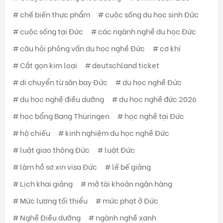
chế biến thực phẩm
cuộc sống du học sinh Đức
cuộc sống tại Đức
các ngành nghề du học Đức
câu hỏi phỏng vấn du học nghề Đức
cơ khí
Cắt gọn kim loại
deutschland ticket
di chuyển từ sân bay Đức
du học nghề Đức
du học nghề điều dưỡng
du học nghề đức 2026
học bổng Bang Thüringen
học nghề tại Đức
hộ chiếu
kinh nghiệm du học nghề Đức
luật giao thông Đức
luật Đức
làm hồ sơ xin visa Đức
lế bế giảng
Lịch khai giảng
mở tài khoản ngân hàng
Mức lương tối thiểu
mức phạt ở Đức
Nghề Điều dưỡng
ngành nghề xanh