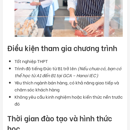
Điều kiện tham gia chương trình
Tốt nghiệp THPT
Trình độ tiếng Đức từ B1 trở lên
(Nếu chưa có, bạn có
thể học từ A1 đến B1 tại GCA – Hanoi IEC)
Yêu thích ngành bán hàng, có khả năng giao tiếp và
chăm sóc khách hàng
Không yêu cầu kinh nghiệm hoặc kiến thức nền trước
đó
Thời gian đào tạo và hình thức
học