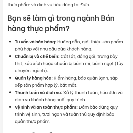
thực phẩm và dịch vụ tiêu dùng tại Đức.
Bạn sẽ làm gì trong ngành Bán
hàng thực phẩm?
Tư vấn và bán hàng:
Hướng dẫn, giới thiệu sản phẩm
phù hợp với nhu cầu của khách hàng.
Chuẩn bị và chế biến:
Cắt lát, đóng gói, trưng bày
thịt, xúc xích hoặc chuẩn bị bánh mì, bánh ngọt (tùy
chuyên ngành).
Quản lý hàng hóa:
Kiểm hàng, bảo quản lạnh, sắp
xếp sản phẩm hợp lý, bắt mắt.
Thanh toán và dịch vụ:
Xử lý thanh toán, hóa đơn và
dịch vụ khách hàng cuối quy trình.
Vệ sinh và an toàn thực phẩm:
Đảm bảo đúng quy
trình vệ sinh, tươi ngon và tuân thủ quy định bảo
quản thực phẩm.