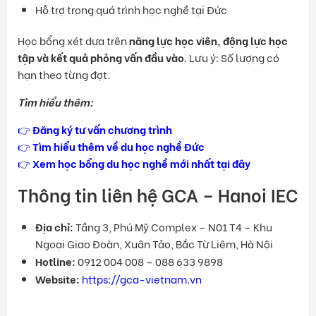
Hỗ trợ trong quá trình học nghề tại Đức
Học bổng xét dựa trên
năng lực học viên, động lực học
tập và kết quả phỏng vấn đầu vào
. Lưu ý: Số lượng có
hạn theo từng đợt.
Tìm hiểu thêm:
👉
Đăng ký tư vấn chương trình
👉
Tìm hiểu thêm về du học nghề Đức
👉
Xem học bổng du học nghề mới nhất tại đây
Thông tin liên hệ GCA – Hanoi IEC
Địa chỉ:
Tầng 3, Phú Mỹ Complex – N01 T4 – Khu
Ngoại Giao Đoàn, Xuân Tảo, Bắc Từ Liêm, Hà Nội
Hotline:
0912 004 008 – 088 633 9898
Website:
https://gca-vietnam.vn