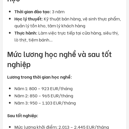
Thời gian đào tạo:
3 năm
Học lý thuyết:
Kỹ thuật bán hàng, vệ sinh thực phẩm,
quản lý tồn kho, tâm lý khách hàng
Thực hành:
Làm việc trực tiếp tại cửa hàng, siêu thị,
lò thịt, tiệm bánh…
Mức lương học nghề và sau tốt
nghiệp
Lương trong thời gian học nghề:
Năm 1: 800 – 923 EUR/tháng
Năm 2: 850 – 965 EUR/tháng
Năm 3: 950 – 1.103 EUR/tháng
Sau tốt nghiệp:
Mức lương khởi điểm: 2.013 – 2.445 EUR/tháng