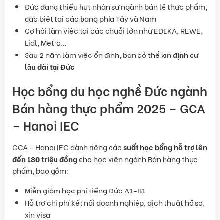
Đức đang thiếu hụt nhân sự ngành bán lẻ thực phẩm,
đặc biệt tại các bang phía Tây và Nam
Cơ hội làm việc tại các chuỗi lớn như EDEKA, REWE,
Lidl, Metro…
Sau 2 năm làm việc ổn định, bạn có thể xin
định cư
lâu dài tại Đức
Học bổng du học nghề Đức ngành
Bán hàng thực phẩm 2025 – GCA
– Hanoi IEC
GCA – Hanoi IEC dành riêng các
suất học bổng hỗ trợ lên
đến 180 triệu đồng
cho học viên ngành Bán hàng thực
phẩm, bao gồm:
Miễn giảm học phí tiếng Đức A1–B1
Hỗ trợ chi phí kết nối doanh nghiệp, dịch thuật hồ sơ,
xin visa