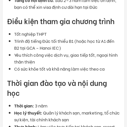
bạn có thể xin visa định cư dài hạn tại Đức
Điều kiện tham gia chương trình
Tốt nghiệp THPT
Trình độ tiếng Đức tối thiểu B1 (hoặc học từ A1 đến
B2 tại GCA – Hanoi IEC)
Yêu thích công việc dịch vụ, giao tiếp tốt, ngoại hình
thân thiện
Có sức khỏe tốt và khả năng làm việc theo ca
Thời gian đào tạo và nội dung
học
Thời gian:
3 năm
Học lý thuyết:
Quản lý khách sạn, marketing, tổ chức
sự kiện, tài chính khách sạn
Thực hành:
Làm việc trực tiếp tại khách sạn, resort