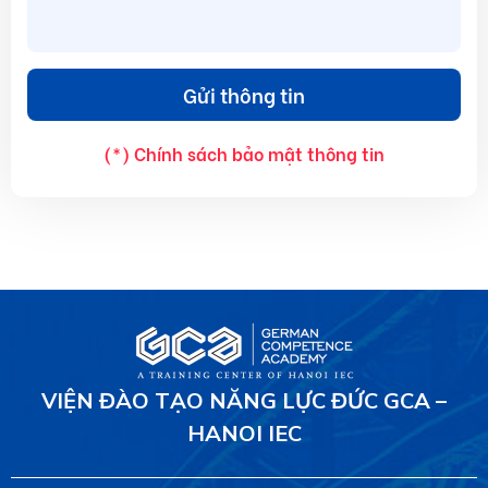
(*) Chính sách bảo mật thông tin
VIỆN ĐÀO TẠO NĂNG LỰC ĐỨC GCA –
HANOI IEC