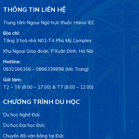
THÔNG TIN LIÊN HỆ
Trung tâm Ngoại Ngữ trực thuộc Hanoi IEC
Địa chỉ:
Tầng 3 toà nhà N01-T4 Phú Mỹ Complex
Khu Ngoại Giao đoàn, P.Xuân Đỉnh, Hà Nội
Hotline:
0832166166
–
0886339898
(Ms Trang)
Giờ làm:
T2 – T6 (8:00 – 17:00) & T7 (8:00 – 12:00)
CHƯƠNG TRÌNH DU HỌC
Du học Nghề Đức
Du học Đại học Đức
Chuyển đổi văn bằng tại Đức