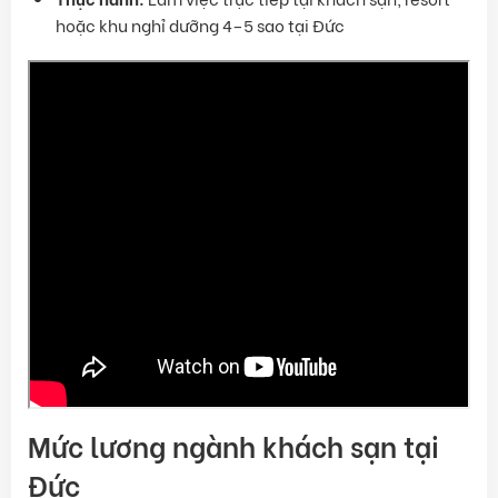
hoặc khu nghỉ dưỡng 4–5 sao tại Đức
Mức lương ngành khách sạn tại
Đức