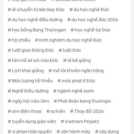
di chuyển từ sân bay Đức
du học nghề Đức
du học nghề điều dưỡng
du học nghề đức 2026
học bổng Bang Thüringen
học nghề tại Đức
hộ chiếu
kinh nghiệm du học nghề Đức
luật giao thông Đức
luật Đức
làm hồ sơ xin visa Đức
lế bế giảng
Lịch khai giảng
mở tài khoản ngân hàng
Mức lương tối thiểu
mức phạt ở Đức
Nghề Điều dưỡng
ngành nghề xanh
ngày hội việc làm
Phái đoàn bang thuringia
sim điện thoại
sự kiện
Thay đổi 2026
tuyển dụng giáo viên
Vietnam Projekt
vi phạm bản quyền
vận hành máy
xây dựng