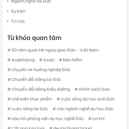
Ngành nghề tại Đức
Sự kiện
Tin tức
Từ khóa quan tâm
50 năm quan hệ ngoại giao Đức - Việt Nam
Ausbildung
Azubi
bảo hiểm
chuyến xe hướng nghiệp Đức
Chuyển đổi bằng tại Đức
Chuyển đổi bằng Điều dưỡng
chính sách Đức
chế biến thực phẩm
cuộc sống du học sinh Đức
cuộc sống tại Đức
các ngành nghề du học Đức
câu hỏi phỏng vấn du học nghề Đức
cơ khí
Cắt gọn kim loại
deutschland ticket