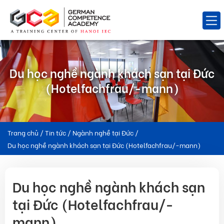
Du học nghề ngành khách sạn tại Đức
(Hotelfachfrau/-mann)
Trang chủ
/
Tin tức
/
Ngành nghề tại Đức
/
Du học nghề ngành khách sạn tại Đức (Hotelfachfrau/-mann)
Du học nghề ngành khách sạn
tại Đức (Hotelfachfrau/-
mann)