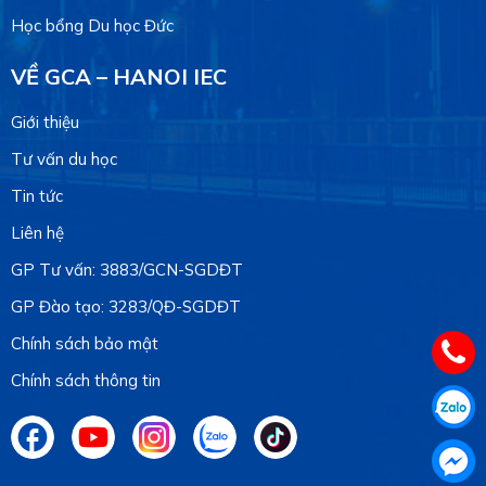
Học bổng Du học Đức
VỀ GCA – HANOI IEC
Giới thiệu
Tư vấn du học
Tin tức
Liên hệ
GP Tư vấn: 3883/GCN-SGDĐT
GP Đào tạo: 3283/QĐ-SGDĐT
Chính sách bảo mật
Chính sách thông tin