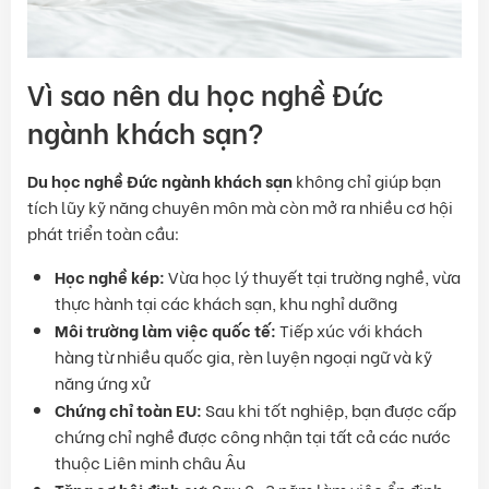
Vì sao nên du học nghề Đức
ngành khách sạn?
Du học nghề Đức ngành khách sạn
không chỉ giúp bạn
tích lũy kỹ năng chuyên môn mà còn mở ra nhiều cơ hội
phát triển toàn cầu:
Học nghề kép:
Vừa học lý thuyết tại trường nghề, vừa
thực hành tại các khách sạn, khu nghỉ dưỡng
Môi trường làm việc quốc tế:
Tiếp xúc với khách
hàng từ nhiều quốc gia, rèn luyện ngoại ngữ và kỹ
năng ứng xử
Chứng chỉ toàn EU:
Sau khi tốt nghiệp, bạn được cấp
chứng chỉ nghề được công nhận tại tất cả các nước
thuộc Liên minh châu Âu
Tăng cơ hội định cư:
Sau 2–3 năm làm việc ổn định,