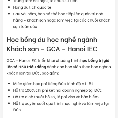
Trung tâm hội nghị, tổ chức sự kiện
Hãng du lịch quốc tế
Sau vài năm, bạn có thể học tiếp lên quản trị nhà
hàng – khách sạn hoặc làm việc tại các chuỗi khách
sạn toàn cầu
Học bổng du học nghề ngành
Khách sạn – GCA – Hanoi IEC
GCA – Hanoi IEC triển khai chương trình
học bổng trị giá
lên tới 150 triệu đồng
dành cho học viên theo học ngành
khách sạn tại Đức, bao gồm:
Miễn giảm học phí tiếng Đức trình độ A1–B1
Hỗ trợ 100% chi phí kết nối doanh nghiệp tại Đức
Hỗ trợ dịch thuật hồ sơ, lệ phí visa và bảo hiểm
Hỗ trợ xuyên suốt quá trình học nghề và làm việc tại
Đức