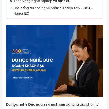
Triển vọng nghề nghiệp và định cư
Học bổng du học nghề ngành Khách sạn – GCA –
Hanoi IEC
Du học nghề Đức ngành khách sạn
đang là lựa chọn lý