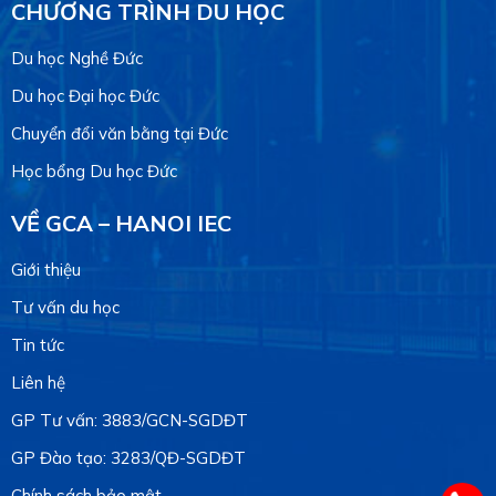
CHƯƠNG TRÌNH DU HỌC
Du học Nghề Đức
Du học Đại học Đức
Chuyển đổi văn bằng tại Đức
Học bổng Du học Đức
VỀ GCA – HANOI IEC
Giới thiệu
Tư vấn du học
Tin tức
Liên hệ
GP Tư vấn: 3883/GCN-SGDĐT
GP Đào tạo: 3283/QĐ-SGDĐT
Chính sách bảo mật