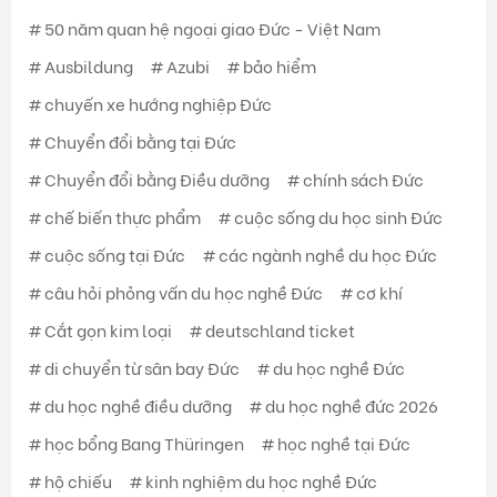
50 năm quan hệ ngoại giao Đức - Việt Nam
Ausbildung
Azubi
bảo hiểm
chuyến xe hướng nghiệp Đức
Chuyển đổi bằng tại Đức
Chuyển đổi bằng Điều dưỡng
chính sách Đức
chế biến thực phẩm
cuộc sống du học sinh Đức
cuộc sống tại Đức
các ngành nghề du học Đức
câu hỏi phỏng vấn du học nghề Đức
cơ khí
Cắt gọn kim loại
deutschland ticket
di chuyển từ sân bay Đức
du học nghề Đức
du học nghề điều dưỡng
du học nghề đức 2026
học bổng Bang Thüringen
học nghề tại Đức
hộ chiếu
kinh nghiệm du học nghề Đức