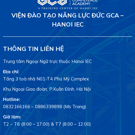
VIỆN ĐÀO TẠO NĂNG LỰC ĐỨC GCA –
HANOI IEC
THÔNG TIN LIÊN HỆ
Trung tâm Ngoại Ngữ trực thuộc Hanoi IEC
Địa chỉ:
Tầng 3 toà nhà N01-T4 Phú Mỹ Complex
Khu Ngoại Giao đoàn, P.Xuân Đỉnh, Hà Nội
Hotline:
0832166166
–
0886339898
(Ms Trang)
Giờ làm:
T2 – T6 (8:00 – 17:00) & T7 (8:00 – 12:00)