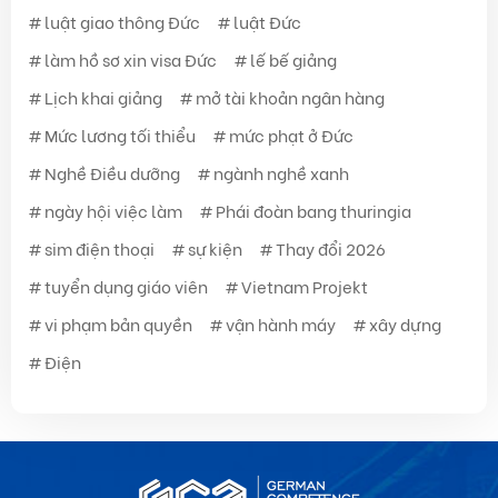
luật giao thông Đức
luật Đức
làm hồ sơ xin visa Đức
lế bế giảng
Lịch khai giảng
mở tài khoản ngân hàng
Mức lương tối thiểu
mức phạt ở Đức
Nghề Điều dưỡng
ngành nghề xanh
ngày hội việc làm
Phái đoàn bang thuringia
sim điện thoại
sự kiện
Thay đổi 2026
tuyển dụng giáo viên
Vietnam Projekt
vi phạm bản quyền
vận hành máy
xây dựng
Điện