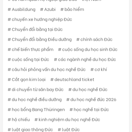
Ausbildung
Azubi
bảo hiểm
chuyến xe hướng nghiệp Đức
Chuyển đổi bằng tại Đức
Chuyển đổi bằng Điều dưỡng
chính sách Đức
chế biến thực phẩm
cuộc sống du học sinh Đức
cuộc sống tại Đức
các ngành nghề du học Đức
câu hỏi phỏng vấn du học nghề Đức
cơ khí
Cắt gọn kim loại
deutschland ticket
di chuyển từ sân bay Đức
du học nghề Đức
du học nghề điều dưỡng
du học nghề đức 2026
học bổng Bang Thüringen
học nghề tại Đức
hộ chiếu
kinh nghiệm du học nghề Đức
luật giao thông Đức
luật Đức