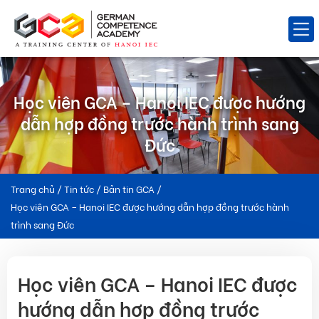
Học viên GCA – Hanoi IEC được hướng
dẫn hợp đồng trước hành trình sang
Đức
Trang chủ
/
Tin tức
/
Bản tin GCA
/
Học viên GCA – Hanoi IEC được hướng dẫn hợp đồng trước hành
trình sang Đức
Học viên GCA – Hanoi IEC được
hướng dẫn hợp đồng trước