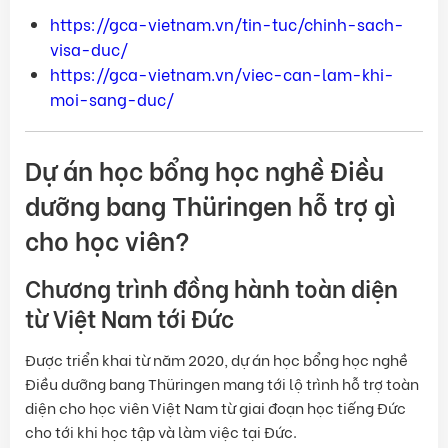
https://gca-vietnam.vn/tin-tuc/chinh-sach-
visa-duc/
https://gca-vietnam.vn/viec-can-lam-khi-
moi-sang-duc/
Dự án học bổng học nghề Điều
dưỡng bang Thüringen hỗ trợ gì
cho học viên?
Chương trình đồng hành toàn diện
từ Việt Nam tới Đức
Được triển khai từ năm 2020, dự án học bổng học nghề
Điều dưỡng bang Thüringen mang tới lộ trình hỗ trợ toàn
diện cho học viên Việt Nam từ giai đoạn học tiếng Đức
cho tới khi học tập và làm việc tại Đức.