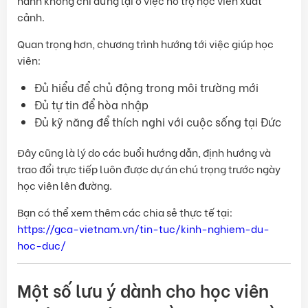
hành không chỉ dừng lại ở việc hỗ trợ học viên xuất
cảnh.
Quan trọng hơn, chương trình hướng tới việc giúp học
viên:
Đủ hiểu để chủ động trong môi trường mới
Đủ tự tin để hòa nhập
Đủ kỹ năng để thích nghi với cuộc sống tại Đức
Đây cũng là lý do các buổi hướng dẫn, định hướng và
trao đổi trực tiếp luôn được dự án chú trọng trước ngày
học viên lên đường.
Bạn có thể xem thêm các chia sẻ thực tế tại:
https://gca-vietnam.vn/tin-tuc/kinh-nghiem-du-
hoc-duc/
Một số lưu ý dành cho học viên