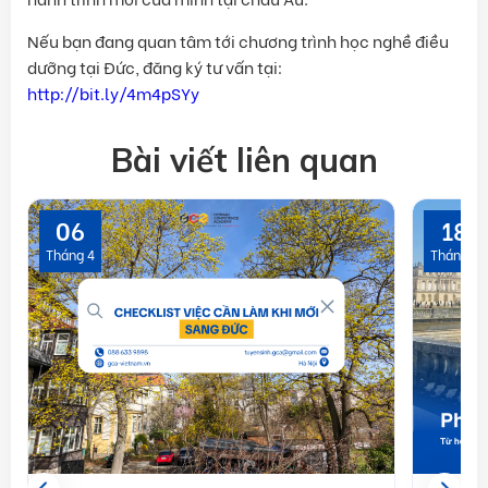
Nếu bạn đang quan tâm tới chương trình học nghề điều
dưỡng tại Đức, đăng ký tư vấn tại:
http://bit.ly/4m4pSYy
Bài viết liên quan
06
18
Tháng 4
Tháng 7