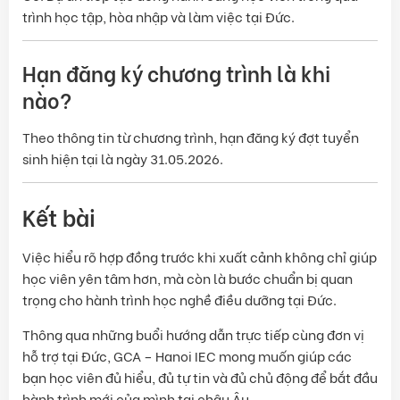
trình học tập, hòa nhập và làm việc tại Đức.
Hạn đăng ký chương trình là khi
nào?
Theo thông tin từ chương trình, hạn đăng ký đợt tuyển
sinh hiện tại là ngày 31.05.2026.
Kết bài
Việc hiểu rõ hợp đồng trước khi xuất cảnh không chỉ giúp
học viên yên tâm hơn, mà còn là bước chuẩn bị quan
trọng cho hành trình học nghề điều dưỡng tại Đức.
Thông qua những buổi hướng dẫn trực tiếp cùng đơn vị
hỗ trợ tại Đức, GCA – Hanoi IEC mong muốn giúp các
bạn học viên đủ hiểu, đủ tự tin và đủ chủ động để bắt đầu
hành trình mới của mình tại châu Âu.