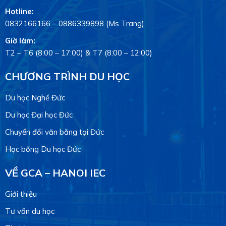
Hotline:
0832166166
–
0886339898
(Ms Trang)
Giờ làm:
T2 – T6 (8:00 – 17:00) & T7 (8:00 – 12:00)
CHƯƠNG TRÌNH DU HỌC
Du học Nghề Đức
Du học Đại học Đức
Chuyển đổi văn bằng tại Đức
Học bổng Du học Đức
VỀ GCA – HANOI IEC
Giới thiệu
Tư vấn du học