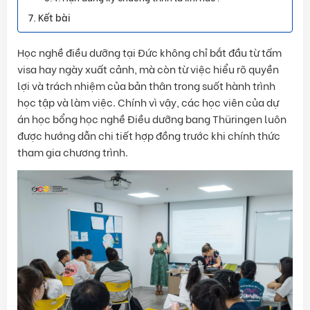
Kết bài
Học nghề điều dưỡng tại Đức không chỉ bắt đầu từ tấm
visa hay ngày xuất cảnh, mà còn từ việc hiểu rõ quyền
lợi và trách nhiệm của bản thân trong suốt hành trình
học tập và làm việc. Chính vì vậy, các học viên của dự
án học bổng học nghề Điều dưỡng bang Thüringen luôn
được hướng dẫn chi tiết hợp đồng trước khi chính thức
tham gia chương trình.