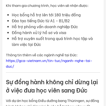
Khi tham gia chương trình, học viên sẽ nhận được:
Học bổng hỗ trợ lên tới 180 triệu đồng
Đào tạo tiếng Đức từ A1 – B1/B2
Hỗ trợ phỏng vấn doanh nghiệp Đức
Đồng hành xử lý hồ sơ và visa
Hỗ trợ xuyên suốt trong quá trình học tập và
làm việc tại Đức
Thông tin thêm về các ngành nghề tại Đức:
https://gca-vietnam.vn/tin-tuc/nganh-nghe-tai-
duc/
Sự đồng hành không chỉ dừng lại
ở việc đưa học viên sang Đức
Với dự án học bổng Điều dưỡng bang Thüringen, sự đồng