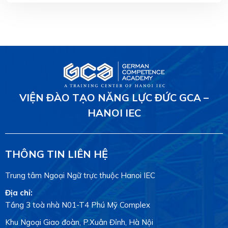
VIỆN ĐÀO TẠO NĂNG LỰC ĐỨC GCA –
HANOI IEC
THÔNG TIN LIÊN HỆ
Trung tâm Ngoại Ngữ trực thuộc Hanoi IEC
Địa chỉ:
Tầng 3 toà nhà N01-T4 Phú Mỹ Complex
Khu Ngoại Giao đoàn, P.Xuân Đỉnh, Hà Nội