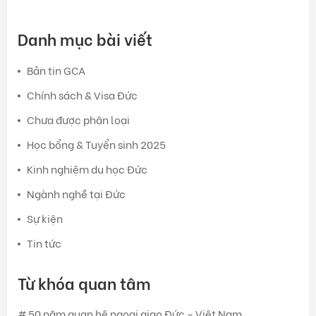
Danh mục bài viết
Bản tin GCA
Chính sách & Visa Đức
Chưa được phân loại
Học bổng & Tuyển sinh 2025
Kinh nghiệm du học Đức
Ngành nghề tại Đức
Sự kiện
Tin tức
Từ khóa quan tâm
50 năm quan hệ ngoại giao Đức - Việt Nam