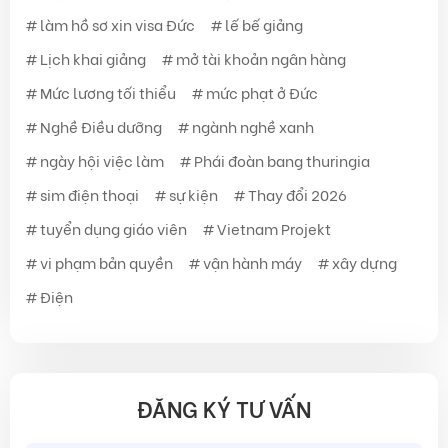
làm hồ sơ xin visa Đức
lế bế giảng
Lịch khai giảng
mở tài khoản ngân hàng
Mức lương tối thiểu
mức phạt ở Đức
Nghề Điều dưỡng
ngành nghề xanh
ngày hội việc làm
Phái đoàn bang thuringia
sim điện thoại
sự kiện
Thay đổi 2026
tuyển dụng giáo viên
Vietnam Projekt
vi phạm bản quyền
vận hành máy
xây dựng
Điện
ĐĂNG KÝ TƯ VẤN