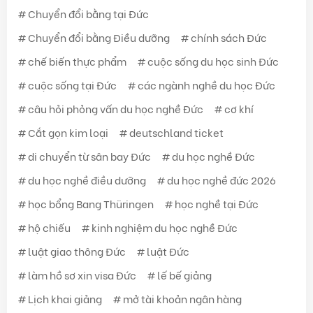
Chuyển đổi bằng tại Đức
Chuyển đổi bằng Điều dưỡng
chính sách Đức
chế biến thực phẩm
cuộc sống du học sinh Đức
cuộc sống tại Đức
các ngành nghề du học Đức
câu hỏi phỏng vấn du học nghề Đức
cơ khí
Cắt gọn kim loại
deutschland ticket
di chuyển từ sân bay Đức
du học nghề Đức
du học nghề điều dưỡng
du học nghề đức 2026
học bổng Bang Thüringen
học nghề tại Đức
hộ chiếu
kinh nghiệm du học nghề Đức
luật giao thông Đức
luật Đức
làm hồ sơ xin visa Đức
lế bế giảng
Lịch khai giảng
mở tài khoản ngân hàng