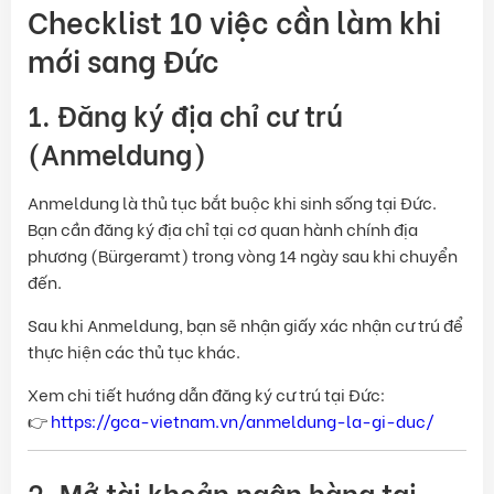
Checklist 10 việc cần làm khi
mới sang Đức
1. Đăng ký địa chỉ cư trú
(Anmeldung)
Anmeldung là thủ tục bắt buộc khi sinh sống tại Đức.
Bạn cần đăng ký địa chỉ tại cơ quan hành chính địa
phương (Bürgeramt) trong vòng 14 ngày sau khi chuyển
đến.
Sau khi Anmeldung, bạn sẽ nhận giấy xác nhận cư trú để
thực hiện các thủ tục khác.
Xem chi tiết hướng dẫn đăng ký cư trú tại Đức:
👉
https://gca-vietnam.vn/anmeldung-la-gi-duc/
2. Mở tài khoản ngân hàng tại