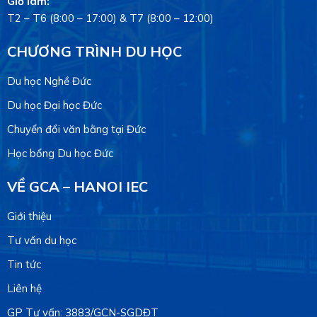
Giờ làm:
T2 – T6 (8:00 – 17:00) & T7 (8:00 – 12:00)
CHƯƠNG TRÌNH DU HỌC
Du học Nghề Đức
Du học Đại học Đức
Chuyển đổi văn bằng tại Đức
Học bổng Du học Đức
VỀ GCA – HANOI IEC
Giới thiệu
Tư vấn du học
Tin tức
Liên hệ
GP Tư vấn: 3883/GCN-SGDĐT