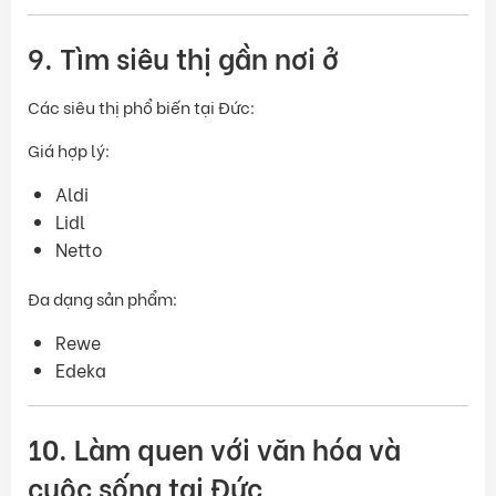
9. Tìm siêu thị gần nơi ở
Các siêu thị phổ biến tại Đức:
Giá hợp lý:
Aldi
Lidl
Netto
Đa dạng sản phẩm:
Rewe
Edeka
10. Làm quen với văn hóa và
cuộc sống tại Đức