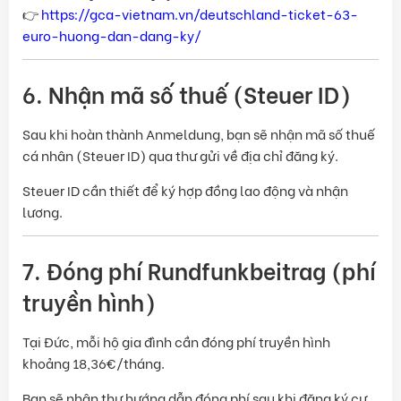
👉
https://gca-vietnam.vn/deutschland-ticket-63-
euro-huong-dan-dang-ky/
6. Nhận mã số thuế (Steuer ID)
Sau khi hoàn thành Anmeldung, bạn sẽ nhận mã số thuế
cá nhân (Steuer ID) qua thư gửi về địa chỉ đăng ký.
Steuer ID cần thiết để ký hợp đồng lao động và nhận
lương.
7. Đóng phí Rundfunkbeitrag (phí
truyền hình)
Tại Đức, mỗi hộ gia đình cần đóng phí truyền hình
khoảng 18,36€/tháng.
Bạn sẽ nhận thư hướng dẫn đóng phí sau khi đăng ký cư