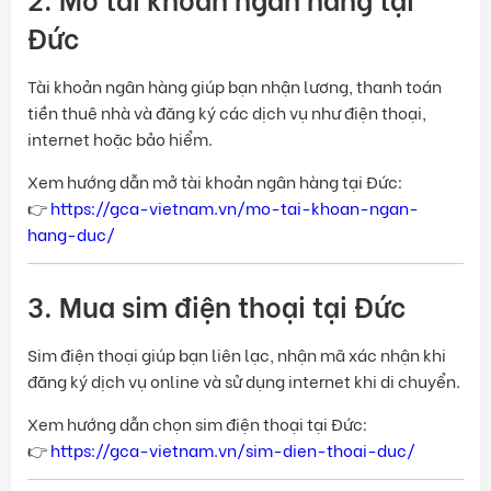
Đức
Tài khoản ngân hàng giúp bạn nhận lương, thanh toán
tiền thuê nhà và đăng ký các dịch vụ như điện thoại,
internet hoặc bảo hiểm.
Xem hướng dẫn mở tài khoản ngân hàng tại Đức:
👉
https://gca-vietnam.vn/mo-tai-khoan-ngan-
hang-duc/
3. Mua sim điện thoại tại Đức
Sim điện thoại giúp bạn liên lạc, nhận mã xác nhận khi
đăng ký dịch vụ online và sử dụng internet khi di chuyển.
Xem hướng dẫn chọn sim điện thoại tại Đức:
👉
https://gca-vietnam.vn/sim-dien-thoai-duc/