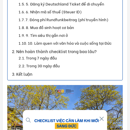
5. Đăng ký Deutschland Ticket để di chuyển
6. Nhận mã số thuế (Steuer ID)
7. Đóng phí Rundfunkbeitrag (phí truyền hình)
8. Mua đồ sinh hoạt cơ bản
9. Tìm siêu thị gần nơi ở
10. Làm quen với văn hóa và cuộc sống tại Đức
Nên hoàn thành checklist trong bao lâu?
Trong 7 ngày đầu
Trong 30 ngày đầu
Kết luận