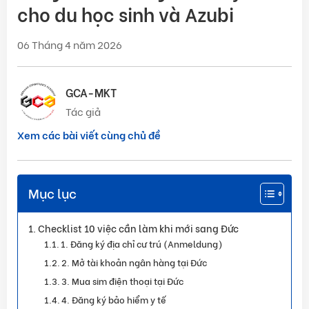
cho du học sinh và Azubi
06 Tháng 4 năm 2026
GCA-MKT
Tác giả
Xem các bài viết cùng chủ đề
Mục lục
Checklist 10 việc cần làm khi mới sang Đức
1. Đăng ký địa chỉ cư trú (Anmeldung)
2. Mở tài khoản ngân hàng tại Đức
3. Mua sim điện thoại tại Đức
4. Đăng ký bảo hiểm y tế