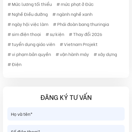
Mức lương tối thiểu
mức phạt ở Đức
Nghề Điều dưỡng
ngành nghề xanh
ngày hội việc làm
Phái đoàn bang thuringia
sim điện thoại
sự kiện
Thay đổi 2026
tuyển dụng giáo viên
Vietnam Projekt
vi phạm bản quyền
vận hành máy
xây dựng
Điện
ĐĂNG KÝ TƯ VẤN