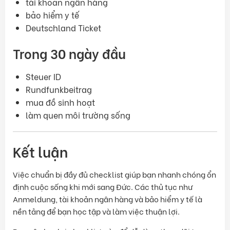
tài khoản ngân hàng
bảo hiểm y tế
Deutschland Ticket
Trong 30 ngày đầu
Steuer ID
Rundfunkbeitrag
mua đồ sinh hoạt
làm quen môi trường sống
Kết luận
Việc chuẩn bị đầy đủ checklist giúp bạn nhanh chóng ổn
định cuộc sống khi mới sang Đức. Các thủ tục như
Anmeldung, tài khoản ngân hàng và bảo hiểm y tế là
nền tảng để bạn học tập và làm việc thuận lợi.