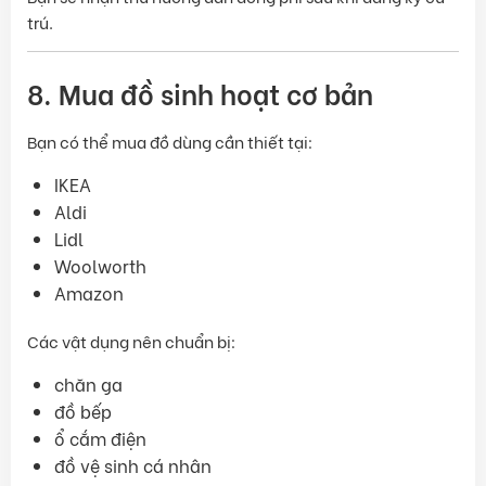
trú.
8. Mua đồ sinh hoạt cơ bản
Bạn có thể mua đồ dùng cần thiết tại:
IKEA
Aldi
Lidl
Woolworth
Amazon
Các vật dụng nên chuẩn bị:
chăn ga
đồ bếp
ổ cắm điện
đồ vệ sinh cá nhân