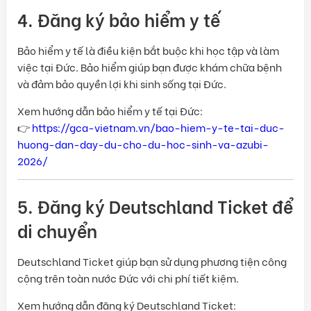
4. Đăng ký bảo hiểm y tế
Bảo hiểm y tế là điều kiện bắt buộc khi học tập và làm
việc tại Đức. Bảo hiểm giúp bạn được khám chữa bệnh
và đảm bảo quyền lợi khi sinh sống tại Đức.
Xem hướng dẫn bảo hiểm y tế tại Đức:
👉
https://gca-vietnam.vn/bao-hiem-y-te-tai-duc-
huong-dan-day-du-cho-du-hoc-sinh-va-azubi-
2026/
5. Đăng ký Deutschland Ticket để
di chuyển
Deutschland Ticket giúp bạn sử dụng phương tiện công
cộng trên toàn nước Đức với chi phí tiết kiệm.
Xem hướng dẫn đăng ký Deutschland Ticket: