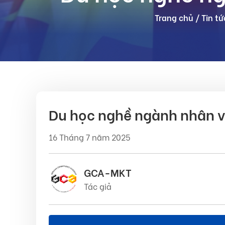
Trang chủ
/
Tin tứ
Du học nghề ngành nhân vi
16 Tháng 7 năm 2025
GCA-MKT
Tác giả