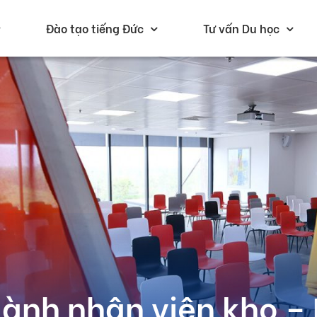
Đào tạo tiếng Đức
Tư vấn Du học
ành nhân viên kho – 