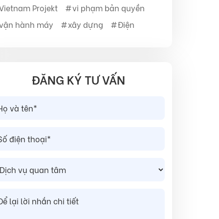
Vietnam Projekt
vi phạm bản quyền
vận hành máy
xây dựng
Điện
ĐĂNG KÝ TƯ VẤN