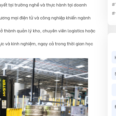
uyết tại trường nghề và thực hành tại doanh
hương mại điện tử và công nghiệp khiến ngành
rở thành quản lý kho, chuyên viên logistics hoặc
c và kinh nghiệm, ngay cả trong thời gian học