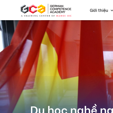
Giới thiệu
Du học nghề ng