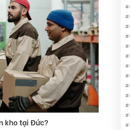
n kho tại Đức?