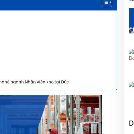
 nghề ngành Nhân viên kho tại Đức
D