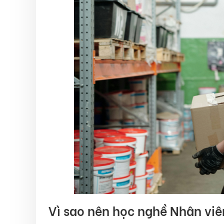
Vì sao nên học nghề Nhân viê