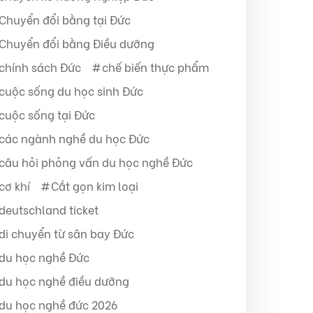
Chuyển đổi bằng tại Đức
Chuyển đổi bằng Điều dưỡng
chính sách Đức
chế biến thực phẩm
cuộc sống du học sinh Đức
cuộc sống tại Đức
các ngành nghề du học Đức
câu hỏi phỏng vấn du học nghề Đức
cơ khí
Cắt gọn kim loại
deutschland ticket
di chuyển từ sân bay Đức
du học nghề Đức
du học nghề điều dưỡng
du học nghề đức 2026