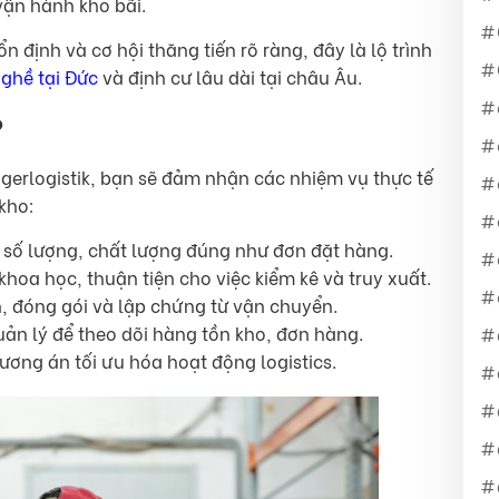
vận hành kho bãi.
 định và cơ hội thăng tiến rõ ràng, đây là lộ trình
ghề tại Đức
và định cư lâu dài tại châu Âu.
?
gerlogistik, bạn sẽ đảm nhận các nhiệm vụ thực tế
kho:
số lượng, chất lượng đúng như đơn đặt hàng.
hoa học, thuận tiện cho việc kiểm kê và truy xuất.
, đóng gói và lập chứng từ vận chuyển.
n lý để theo dõi hàng tồn kho, đơn hàng.
ương án tối ưu hóa hoạt động logistics.