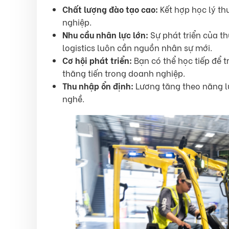
Chất lượng đào tạo cao:
Kết hợp học lý th
nghiệp.
Nhu cầu nhân lực lớn:
Sự phát triển của t
logistics luôn cần nguồn nhân sự mới.
Cơ hội phát triển:
Bạn có thể học tiếp để t
thăng tiến trong doanh nghiệp.
Thu nhập ổn định:
Lương tăng theo năng lự
nghề.