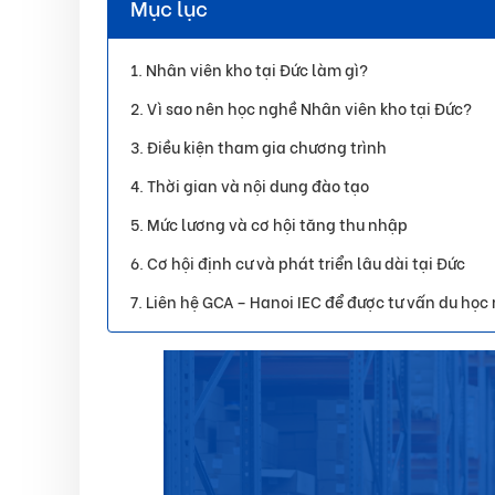
Mục lục
Nhân viên kho tại Đức làm gì?
Vì sao nên học nghề Nhân viên kho tại Đức?
Điều kiện tham gia chương trình
Thời gian và nội dung đào tạo
Mức lương và cơ hội tăng thu nhập
Cơ hội định cư và phát triển lâu dài tại Đức
Liên hệ GCA – Hanoi IEC để được tư vấn du học