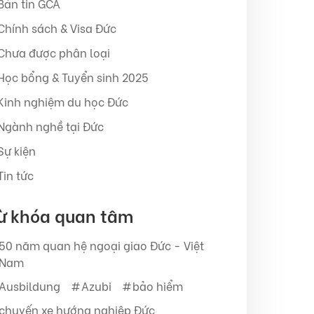
Bản tin GCA
Chính sách & Visa Đức
Chưa được phân loại
Học bổng & Tuyển sinh 2025
Kinh nghiệm du học Đức
Ngành nghề tại Đức
Sự kiện
Tin tức
ừ khóa quan tâm
50 năm quan hệ ngoại giao Đức - Việt
Nam
Ausbildung
Azubi
bảo hiểm
chuyến xe hướng nghiệp Đức