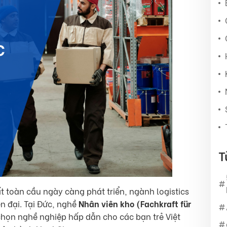
T
t toàn cầu ngày càng phát triển, ngành logistics
n đại. Tại Đức, nghề
Nhân viên kho (Fachkraft für
họn nghề nghiệp hấp dẫn cho các bạn trẻ Việt