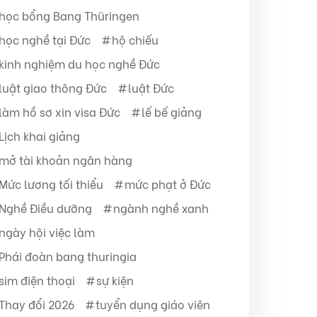
học bổng Bang Thüringen
học nghề tại Đức
hộ chiếu
kinh nghiệm du học nghề Đức
luật giao thông Đức
luật Đức
làm hồ sơ xin visa Đức
lế bế giảng
Lịch khai giảng
mở tài khoản ngân hàng
Mức lương tối thiểu
mức phạt ở Đức
Nghề Điều dưỡng
ngành nghề xanh
ngày hội việc làm
Phái đoàn bang thuringia
sim điện thoại
sự kiện
Thay đổi 2026
tuyển dụng giáo viên