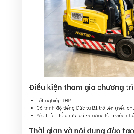
Điều kiện tham gia chương tr
Tốt nghiệp THPT
Có trình độ tiếng Đức từ B1 trở lên (nếu c
Yêu thích tổ chức, có kỹ năng làm việc nh
Thời gian và nội dung đào tạ